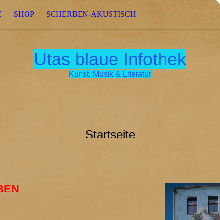
E
SHOP
SCHERBEN-AKUSTISCH
Utas blaue Infothek
Kunst, Musik & Literatur
Startseite
BEN