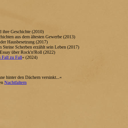
d ihre Geschichte (2010)
chichten aus dem ältesten Gewerbe (2013)
 der Hausbesetzung (2017)
n Steine Scherben erzählt sein Leben (2017)
 Essay über Rock'n'Roll (2022)
Fall zu Fall
« (2024)
 hinter den Dächern versinkt...«
den
Nachtfaltern