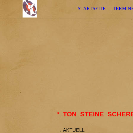
STARTSEITE
TERMIN
*
TON STEINE SCHER
→
AKTUELL