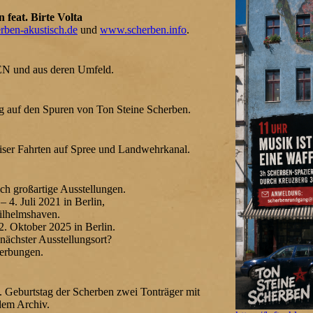
feat. Birte Volta
ben-akustisch.de
und
www.scherben.info
.
N und aus deren Umfeld.
g auf den Spuren von Ton Steine Scherben.
iser Fahrten auf Spree und Landwehrkanal.
ich großartige Ausstellungen.
 4. Juli 2021 in Berlin,
ilhelmshaven.
. Oktober 2025 in Berlin.
 nächster Ausstellungsort?
werbungen.
 Geburtstag der Scherben zwei Tonträger mit
dem Archiv.