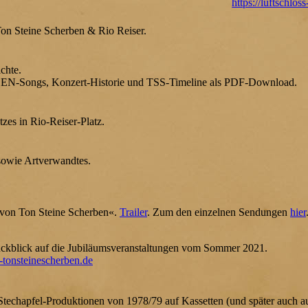
https://luftschlo
on Steine Scherben & Rio Reiser.
chte.
BEN-Songs, Konzert-Historie und TSS-Timeline als PDF-Download.
es in Rio-Reiser-Platz.
sowie Artverwandtes.
 von Ton Steine Scherben«.
Trailer
. Zum den einzelnen Sendungen
hier
ückblick auf die Jubiläumsveranstaltungen vom Sommer 2021.
e-tonsteinescherben.de
 Stechapfel-Produktionen von 1978/79 auf Kassetten (und später auch a