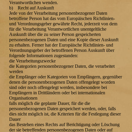
Verantwortlichen wenden.
b) Recht auf Auskunft
Jede von der Verarbeitung personenbezogener Daten
betroffene Person hat das vom Europäischen Richtlinien-
und Verordnungsgeber gewährte Recht, jederzeit von dem
für die Verarbeitung Verantwortlichen unentgeltliche
Auskunft über die zu seiner Person gespeicherten
personenbezogenen Daten und eine Kopie dieser Auskunft
zu erhalten. Ferner hat der Europäische Richtlinien- und
Verordnungsgeber der betroffenen Person Auskunft über
folgende Informationen zugestanden:
die Verarbeitungszwecke
die Kategorien personenbezogener Daten, die verarbeitet
werden
die Empfänger oder Kategorien von Empfängern, gegenüber
denen die personenbezogenen Daten offengelegt worden
sind oder noch offengelegt werden, insbesondere bei
Empfängern in Drittländern oder bei internationalen
Organisationen
falls möglich die geplante Dauer, für die die
personenbezogenen Daten gespeichert werden, oder, falls
dies nicht möglich ist, die Kriterien für die Festlegung dieser
Dauer
das Bestehen eines Rechts auf Berichtigung oder Löschung
der sie betreffenden personenbezogenen Daten oder auf