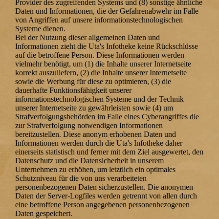
Provider des zugreifenden Systems und (8) sonstige ähnliche
Daten und Informationen, die der Gefahrenabwehr im Falle
von Angriffen auf unsere informationstechnologischen
Systeme dienen.
Bei der Nutzung dieser allgemeinen Daten und
Informationen zieht die Uta's Infotheke keine Rückschlüsse
auf die betroffene Person. Diese Informationen werden
vielmehr benötigt, um (1) die Inhalte unserer Internetseite
korrekt auszuliefern, (2) die Inhalte unserer Internetseite
sowie die Werbung für diese zu optimieren, (3) die
dauerhafte Funktionsfähigkeit unserer
informationstechnologischen Systeme und der Technik
unserer Internetseite zu gewährleisten sowie (4) um
Strafverfolgungsbehörden im Falle eines Cyberangriffes die
zur Strafverfolgung notwendigen Informationen
bereitzustellen. Diese anonym erhobenen Daten und
Informationen werden durch die Uta's Infotheke daher
einerseits statistisch und ferner mit dem Ziel ausgewertet, den
Datenschutz und die Datensicherheit in unserem
Unternehmen zu erhöhen, um letztlich ein optimales
Schutzniveau für die von uns verarbeiteten
personenbezogenen Daten sicherzustellen. Die anonymen
Daten der Server-Logfiles werden getrennt von allen durch
eine betroffene Person angegebenen personenbezogenen
Daten gespeichert.