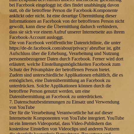
bei Facebook eingeloggt ist; dies findet unabhängig davon
statt, ob die betroffene Person die Facebook-Komponente
anklickt oder nicht. Ist eine derartige Übermittlung dieser
Informationen an Facebook von der betroffenen Person nicht
gewollt, kann diese die Übermittlung dadurch verhindern,
dass sie sich vor einem Aufruf unserer Internetseite aus ihrem
Facebook-Account ausloggt.
Die von Facebook veröffentlichte Datenrichtlinie, die unter
https://de-de.facebook.com/about/privacy/ abrufbar ist, gibt
Aufschluss über die Erhebung, Verarbeitung und Nutzung
personenbezogener Daten durch Facebook. Ferner wird dort
erläutert, welche Einstellungsmöglichkeiten Facebook zum
Schutz der Privatsphäre der betroffenen Person bietet.
Zudem sind unterschiedliche Applikationen erhältlich, die es
ermöglichen, eine Datenübermittlung an Facebook zu
unterdrücken. Solche Applikationen können durch die
betroffene Person genutzt werden, um eine
Datenübermittlung an Facebook zu unterdrücken.
7. Datenschutzbestimmungen zu Einsatz und Verwendung
von YouTube
Der für die Verarbeitung Verantwortliche hat auf dieser
Internetseite Komponenten von YouTube integriert. YouTube
ist ein Internet-Videoportal, dass Video-Publishern das
kostenlose Einstellen von Videoclips und anderen Nutzern