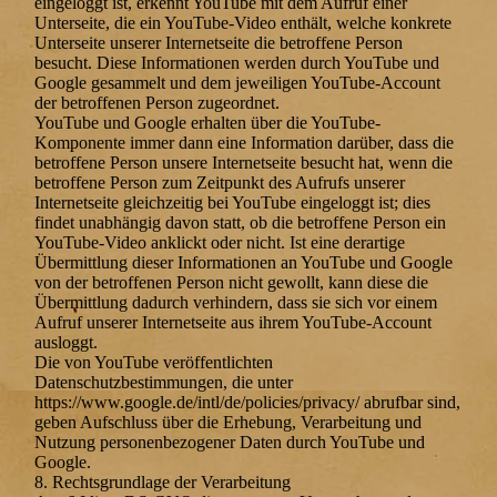
eingeloggt ist, erkennt YouTube mit dem Aufruf einer
Unterseite, die ein YouTube-Video enthält, welche konkrete
Unterseite unserer Internetseite die betroffene Person
besucht. Diese Informationen werden durch YouTube und
Google gesammelt und dem jeweiligen YouTube-Account
der betroffenen Person zugeordnet.
YouTube und Google erhalten über die YouTube-
Komponente immer dann eine Information darüber, dass die
betroffene Person unsere Internetseite besucht hat, wenn die
betroffene Person zum Zeitpunkt des Aufrufs unserer
Internetseite gleichzeitig bei YouTube eingeloggt ist; dies
findet unabhängig davon statt, ob die betroffene Person ein
YouTube-Video anklickt oder nicht. Ist eine derartige
Übermittlung dieser Informationen an YouTube und Google
von der betroffenen Person nicht gewollt, kann diese die
Übermittlung dadurch verhindern, dass sie sich vor einem
Aufruf unserer Internetseite aus ihrem YouTube-Account
ausloggt.
Die von YouTube veröffentlichten
Datenschutzbestimmungen, die unter
https://www.google.de/intl/de/policies/privacy/ abrufbar sind,
geben Aufschluss über die Erhebung, Verarbeitung und
Nutzung personenbezogener Daten durch YouTube und
Google.
8. Rechtsgrundlage der Verarbeitung