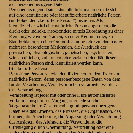
a) personenbezogene Daten
Personenbezogene Daten sind alle Informationen, die sich
auf eine identifizierte oder identifizierbare natürliche Person
(im Folgenden „betroffene Person“) beziehen. Als
identifizierbar wird eine natürliche Person angesehen, die
direkt oder indirekt, insbesondere mittels Zuordnung zu einer
Kennung wie einem Namen, zu einer Kennnummer, zu
Standortdaten, zu einer Online-Kennung oder zu einem oder
mehreren besonderen Merkmalen, die Ausdruck der
physischen, physiologischen, genetischen, psychischen,
wirtschaftlichen, kulturellen oder sozialen Identität dieser
natürlichen Person sind, identifiziert werden kann.
b) betroffene Person
Betroffene Person ist jede identifizierte oder identifizierbare
natürliche Person, deren personenbezogene Daten von dem
für die Verarbeitung Verantwortlichen verarbeitet werden.
c) Verarbeitung
Verarbeitung ist jeder mit oder ohne Hilfe automatisierter
Verfahren ausgeführte Vorgang oder jede solche
Vorgangsreihe im Zusammenhang mit personenbezogenen
Daten wie das Erheben, das Erfassen, die Organisation, das
Ordnen, die Speicherung, die Anpassung oder Veränderung,
das Auslesen, das Abfragen, die Verwendung, die
Offenlegung durch Übermittlung, Verbreitung oder eine
andere Form der Bereitstellung, den Abgleich oder die