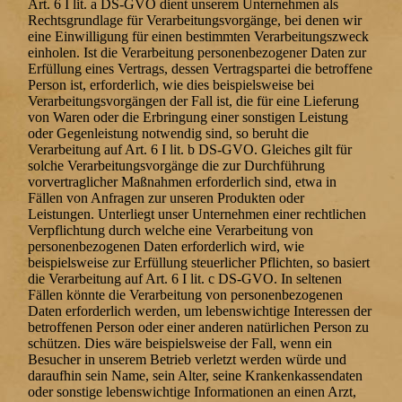
Art. 6 I lit. a DS-GVO dient unserem Unternehmen als
Rechtsgrundlage für Verarbeitungsvorgänge, bei denen wir
eine Einwilligung für einen bestimmten Verarbeitungszweck
einholen. Ist die Verarbeitung personenbezogener Daten zur
Erfüllung eines Vertrags, dessen Vertragspartei die betroffene
Person ist, erforderlich, wie dies beispielsweise bei
Verarbeitungsvorgängen der Fall ist, die für eine Lieferung
von Waren oder die Erbringung einer sonstigen Leistung
oder Gegenleistung notwendig sind, so beruht die
Verarbeitung auf Art. 6 I lit. b DS-GVO. Gleiches gilt für
solche Verarbeitungsvorgänge die zur Durchführung
vorvertraglicher Maßnahmen erforderlich sind, etwa in
Fällen von Anfragen zur unseren Produkten oder
Leistungen. Unterliegt unser Unternehmen einer rechtlichen
Verpflichtung durch welche eine Verarbeitung von
personenbezogenen Daten erforderlich wird, wie
beispielsweise zur Erfüllung steuerlicher Pflichten, so basiert
die Verarbeitung auf Art. 6 I lit. c DS-GVO. In seltenen
Fällen könnte die Verarbeitung von personenbezogenen
Daten erforderlich werden, um lebenswichtige Interessen der
betroffenen Person oder einer anderen natürlichen Person zu
schützen. Dies wäre beispielsweise der Fall, wenn ein
Besucher in unserem Betrieb verletzt werden würde und
daraufhin sein Name, sein Alter, seine Krankenkassendaten
oder sonstige lebenswichtige Informationen an einen Arzt,