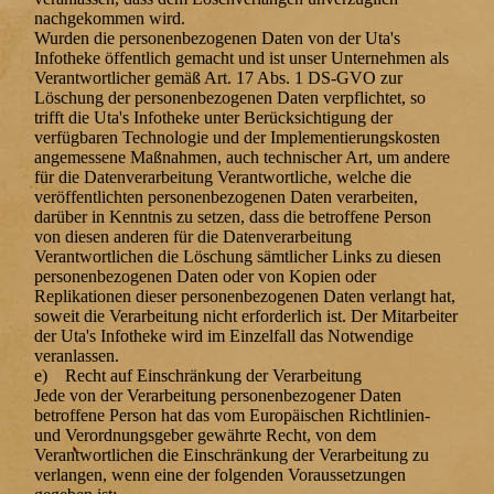
nachgekommen wird.
Wurden die personenbezogenen Daten von der Uta's
Infotheke öffentlich gemacht und ist unser Unternehmen als
Verantwortlicher gemäß Art. 17 Abs. 1 DS-GVO zur
Löschung der personenbezogenen Daten verpflichtet, so
trifft die Uta's Infotheke unter Berücksichtigung der
verfügbaren Technologie und der Implementierungskosten
angemessene Maßnahmen, auch technischer Art, um andere
für die Datenverarbeitung Verantwortliche, welche die
veröffentlichten personenbezogenen Daten verarbeiten,
darüber in Kenntnis zu setzen, dass die betroffene Person
von diesen anderen für die Datenverarbeitung
Verantwortlichen die Löschung sämtlicher Links zu diesen
personenbezogenen Daten oder von Kopien oder
Replikationen dieser personenbezogenen Daten verlangt hat,
soweit die Verarbeitung nicht erforderlich ist. Der Mitarbeiter
der Uta's Infotheke wird im Einzelfall das Notwendige
veranlassen.
e) Recht auf Einschränkung der Verarbeitung
Jede von der Verarbeitung personenbezogener Daten
betroffene Person hat das vom Europäischen Richtlinien-
und Verordnungsgeber gewährte Recht, von dem
Verantwortlichen die Einschränkung der Verarbeitung zu
verlangen, wenn eine der folgenden Voraussetzungen