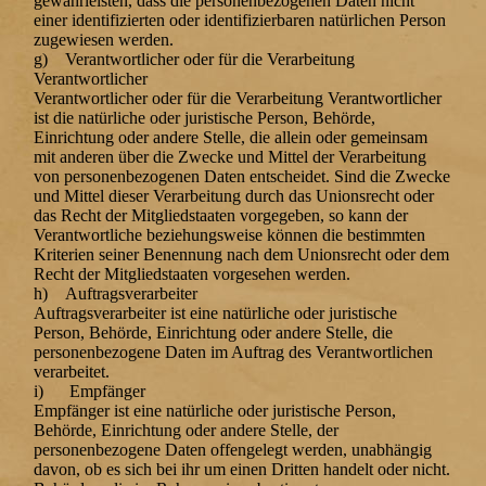
gewährleisten, dass die personenbezogenen Daten nicht
einer identifizierten oder identifizierbaren natürlichen Person
zugewiesen werden.
g) Verantwortlicher oder für die Verarbeitung
Verantwortlicher
Verantwortlicher oder für die Verarbeitung Verantwortlicher
ist die natürliche oder juristische Person, Behörde,
Einrichtung oder andere Stelle, die allein oder gemeinsam
mit anderen über die Zwecke und Mittel der Verarbeitung
von personenbezogenen Daten entscheidet. Sind die Zwecke
und Mittel dieser Verarbeitung durch das Unionsrecht oder
das Recht der Mitgliedstaaten vorgegeben, so kann der
Verantwortliche beziehungsweise können die bestimmten
Kriterien seiner Benennung nach dem Unionsrecht oder dem
Recht der Mitgliedstaaten vorgesehen werden.
h) Auftragsverarbeiter
Auftragsverarbeiter ist eine natürliche oder juristische
Person, Behörde, Einrichtung oder andere Stelle, die
personenbezogene Daten im Auftrag des Verantwortlichen
verarbeitet.
i) Empfänger
Empfänger ist eine natürliche oder juristische Person,
Behörde, Einrichtung oder andere Stelle, der
personenbezogene Daten offengelegt werden, unabhängig
davon, ob es sich bei ihr um einen Dritten handelt oder nicht.