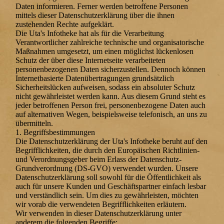
Daten informieren. Ferner werden betroffene Personen
mittels dieser Datenschutzerklärung über die ihnen
zustehenden Rechte aufgeklärt.
Die Uta's Infotheke hat als für die Verarbeitung
Verantwortlicher zahlreiche technische und organisatorische
Maßnahmen umgesetzt, um einen möglichst lückenlosen
Schutz der über diese Internetseite verarbeiteten
personenbezogenen Daten sicherzustellen. Dennoch können
Internetbasierte Datenübertragungen grundsätzlich
Sicherheitslücken aufweisen, sodass ein absoluter Schutz
nicht gewährleistet werden kann. Aus diesem Grund steht es
jeder betroffenen Person frei, personenbezogene Daten auch
auf alternativen Wegen, beispielsweise telefonisch, an uns zu
übermitteln.
1. Begriffsbestimmungen
Die Datenschutzerklärung der Uta's Infotheke beruht auf den
Begrifflichkeiten, die durch den Europäischen Richtlinien-
und Verordnungsgeber beim Erlass der Datenschutz-
Grundverordnung (DS-GVO) verwendet wurden. Unsere
Datenschutzerklärung soll sowohl für die Öffentlichkeit als
auch für unsere Kunden und Geschäftspartner einfach lesbar
und verständlich sein. Um dies zu gewährleisten, möchten
wir vorab die verwendeten Begrifflichkeiten erläutern.
Wir verwenden in dieser Datenschutzerklärung unter
anderem die folgenden Begriffe: