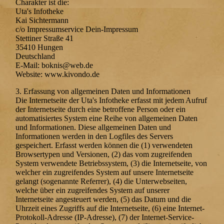
Charakter ist die:
Uta's Infotheke
Kai Sichtermann
c/o Impressumservice Dein-Impressum
Stettiner Straße 41
35410 Hungen
Deutschland
E-Mail: boknis@web.de
Website: www.kivondo.de
3. Erfassung von allgemeinen Daten und Informationen
Die Internetseite der Uta's Infotheke erfasst mit jedem Aufruf
der Internetseite durch eine betroffene Person oder ein
automatisiertes System eine Reihe von allgemeinen Daten
und Informationen. Diese allgemeinen Daten und
Informationen werden in den Logfiles des Servers
gespeichert. Erfasst werden können die (1) verwendeten
Browsertypen und Versionen, (2) das vom zugreifenden
System verwendete Betriebssystem, (3) die Internetseite, von
welcher ein zugreifendes System auf unsere Internetseite
gelangt (sogenannte Referrer), (4) die Unterwebseiten,
welche über ein zugreifendes System auf unserer
Internetseite angesteuert werden, (5) das Datum und die
Uhrzeit eines Zugriffs auf die Internetseite, (6) eine Internet-
Protokoll-Adresse (IP-Adresse), (7) der Internet-Service-