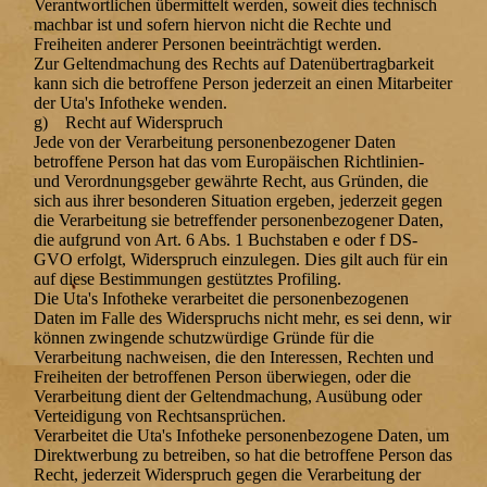
Verantwortlichen übermittelt werden, soweit dies technisch
machbar ist und sofern hiervon nicht die Rechte und
Freiheiten anderer Personen beeinträchtigt werden.
Zur Geltendmachung des Rechts auf Datenübertragbarkeit
kann sich die betroffene Person jederzeit an einen Mitarbeiter
der Uta's Infotheke wenden.
g) Recht auf Widerspruch
Jede von der Verarbeitung personenbezogener Daten
betroffene Person hat das vom Europäischen Richtlinien-
und Verordnungsgeber gewährte Recht, aus Gründen, die
sich aus ihrer besonderen Situation ergeben, jederzeit gegen
die Verarbeitung sie betreffender personenbezogener Daten,
die aufgrund von Art. 6 Abs. 1 Buchstaben e oder f DS-
GVO erfolgt, Widerspruch einzulegen. Dies gilt auch für ein
auf diese Bestimmungen gestütztes Profiling.
Die Uta's Infotheke verarbeitet die personenbezogenen
Daten im Falle des Widerspruchs nicht mehr, es sei denn, wir
können zwingende schutzwürdige Gründe für die
Verarbeitung nachweisen, die den Interessen, Rechten und
Freiheiten der betroffenen Person überwiegen, oder die
Verarbeitung dient der Geltendmachung, Ausübung oder
Verteidigung von Rechtsansprüchen.
Verarbeitet die Uta's Infotheke personenbezogene Daten, um
Direktwerbung zu betreiben, so hat die betroffene Person das
Recht, jederzeit Widerspruch gegen die Verarbeitung der