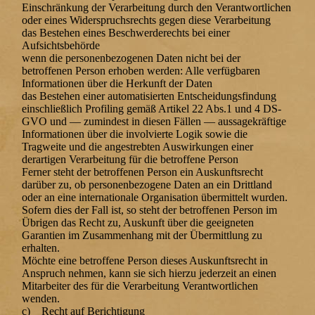
Einschränkung der Verarbeitung durch den Verantwortlichen
oder eines Widerspruchsrechts gegen diese Verarbeitung
das Bestehen eines Beschwerderechts bei einer
Aufsichtsbehörde
wenn die personenbezogenen Daten nicht bei der
betroffenen Person erhoben werden: Alle verfügbaren
Informationen über die Herkunft der Daten
das Bestehen einer automatisierten Entscheidungsfindung
einschließlich Profiling gemäß Artikel 22 Abs.1 und 4 DS-
GVO und — zumindest in diesen Fällen — aussagekräftige
Informationen über die involvierte Logik sowie die
Tragweite und die angestrebten Auswirkungen einer
derartigen Verarbeitung für die betroffene Person
Ferner steht der betroffenen Person ein Auskunftsrecht
darüber zu, ob personenbezogene Daten an ein Drittland
oder an eine internationale Organisation übermittelt wurden.
Sofern dies der Fall ist, so steht der betroffenen Person im
Übrigen das Recht zu, Auskunft über die geeigneten
Garantien im Zusammenhang mit der Übermittlung zu
erhalten.
Möchte eine betroffene Person dieses Auskunftsrecht in
Anspruch nehmen, kann sie sich hierzu jederzeit an einen
Mitarbeiter des für die Verarbeitung Verantwortlichen
wenden.
c) Recht auf Berichtigung