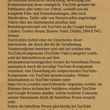
die ebenfalls kostenfreie Betrachtung, Bewertung und
Kommentierung dieser ermöglicht. YouTube gestattet die
Publikation aller Arten von Videos, weshalb sowohl
komplette Film- und Fernsehsendungen, aber auch
Musikvideos, Trailer oder von Nutzern selbst angefertigte
Videos über das Internetportal abrufbar sind.
Betreibergesellschaft von YouTube ist die Google Ireland
Limited, Gordon House, Barrow Street, Dublin, D04 E5W5,
Ireland.
Durch jeden Aufruf einer der Einzelseiten dieser
Internetseite, die durch den für die Verarbeitung
Verantwortlichen betrieben wird und auf welcher eine
YouTube-Komponente (YouTube-Video) integriert wurde,
wird der Internetbrowser auf dem
informationstechnologischen System der betroffenen Person
automatisch durch die jeweilige YouTube-Komponente
veranlasst, eine Darstellung der entsprechenden YouTube-
Komponente von YouTube herunterzuladen. Weitere
Informationen zu YouTube können unter
https://www.youtube.com/yt/about/de/ abgerufen werden. Im
Rahmen dieses technischen Verfahrens erhalten YouTube
und Google Kenntnis darüber, welche konkrete Unterseite
unserer Internetseite durch die betroffene Person besucht
wird.
Sofern die betroffene Person gleichzeitig bei YouTube