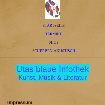
STARTSEITE
TERMINE
SHOP
SCHERBEN-AKUSTISCH
Utas blaue Infothek
Kunst, Musik & Literatur
Impressum