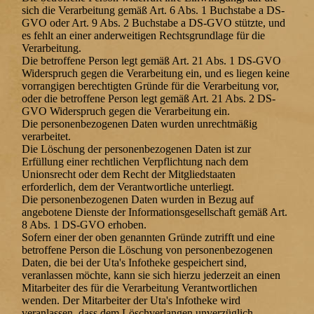
sich die Verarbeitung gemäß Art. 6 Abs. 1 Buchstabe a DS-
GVO oder Art. 9 Abs. 2 Buchstabe a DS-GVO stützte, und
es fehlt an einer anderweitigen Rechtsgrundlage für die
Verarbeitung.
Die betroffene Person legt gemäß Art. 21 Abs. 1 DS-GVO
Widerspruch gegen die Verarbeitung ein, und es liegen keine
vorrangigen berechtigten Gründe für die Verarbeitung vor,
oder die betroffene Person legt gemäß Art. 21 Abs. 2 DS-
GVO Widerspruch gegen die Verarbeitung ein.
Die personenbezogenen Daten wurden unrechtmäßig
verarbeitet.
Die Löschung der personenbezogenen Daten ist zur
Erfüllung einer rechtlichen Verpflichtung nach dem
Unionsrecht oder dem Recht der Mitgliedstaaten
erforderlich, dem der Verantwortliche unterliegt.
Die personenbezogenen Daten wurden in Bezug auf
angebotene Dienste der Informationsgesellschaft gemäß Art.
8 Abs. 1 DS-GVO erhoben.
Sofern einer der oben genannten Gründe zutrifft und eine
betroffene Person die Löschung von personenbezogenen
Daten, die bei der Uta's Infotheke gespeichert sind,
veranlassen möchte, kann sie sich hierzu jederzeit an einen
Mitarbeiter des für die Verarbeitung Verantwortlichen
wenden. Der Mitarbeiter der Uta's Infotheke wird
veranlassen, dass dem Löschverlangen unverzüglich