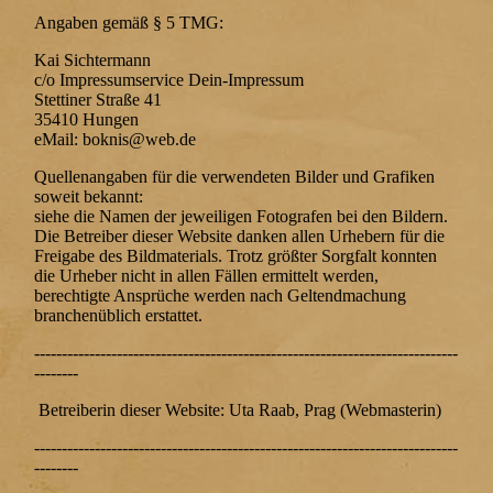
Angaben gemäß § 5 TMG:
Kai Sichtermann
c/o Impressumservice Dein-Impressum
Stettiner Straße 41
35410 Hungen
eMail: boknis@web.de
Quellenangaben für die verwendeten Bilder und Grafiken
soweit bekannt:
siehe die Namen der jeweiligen Fotografen bei den Bildern.
Die Betreiber dieser Website danken allen Urhebern für die
Freigabe des Bildmaterials. Trotz größter Sorgfalt konnten
die Urheber nicht in allen Fällen ermittelt werden,
berechtigte Ansprüche werden nach Geltendmachung
branchenüblich erstattet.
-----------------------------------------------------------------------------
--------
Betreiberin dieser Website: Uta Raab, Prag (Webmasterin)
-----------------------------------------------------------------------------
--------