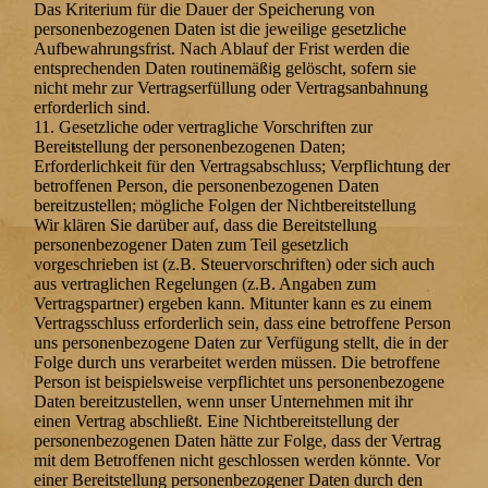
Das Kriterium für die Dauer der Speicherung von
personenbezogenen Daten ist die jeweilige gesetzliche
Aufbewahrungsfrist. Nach Ablauf der Frist werden die
entsprechenden Daten routinemäßig gelöscht, sofern sie
nicht mehr zur Vertragserfüllung oder Vertragsanbahnung
erforderlich sind.
11. Gesetzliche oder vertragliche Vorschriften zur
Bereitstellung der personenbezogenen Daten;
Erforderlichkeit für den Vertragsabschluss; Verpflichtung der
betroffenen Person, die personenbezogenen Daten
bereitzustellen; mögliche Folgen der Nichtbereitstellung
Wir klären Sie darüber auf, dass die Bereitstellung
personenbezogener Daten zum Teil gesetzlich
vorgeschrieben ist (z.B. Steuervorschriften) oder sich auch
aus vertraglichen Regelungen (z.B. Angaben zum
Vertragspartner) ergeben kann. Mitunter kann es zu einem
Vertragsschluss erforderlich sein, dass eine betroffene Person
uns personenbezogene Daten zur Verfügung stellt, die in der
Folge durch uns verarbeitet werden müssen. Die betroffene
Person ist beispielsweise verpflichtet uns personenbezogene
Daten bereitzustellen, wenn unser Unternehmen mit ihr
einen Vertrag abschließt. Eine Nichtbereitstellung der
personenbezogenen Daten hätte zur Folge, dass der Vertrag
mit dem Betroffenen nicht geschlossen werden könnte. Vor
einer Bereitstellung personenbezogener Daten durch den