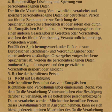
4. Routinemäßige Löschung und Sperrung von
personenbezogenen Daten
Der für die Verarbeitung Verantwortliche verarbeitet und
speichert personenbezogene Daten der betroffenen Person
nur für den Zeitraum, der zur Erreichung des
Speicherungszwecks erforderlich ist oder sofern dies durch
den Europäischen Richtlinien- und Verordnungsgeber oder
einen anderen Gesetzgeber in Gesetzen oder Vorschriften,
welchen der für die Verarbeitung Verantwortliche unterliegt,
vorgesehen wurde.
Entfällt der Speicherungszweck oder läuft eine vom
Europäischen Richtlinien- und Verordnungsgeber oder
einem anderen zuständigen Gesetzgeber vorgeschriebene
Speicherfrist ab, werden die personenbezogenen Daten
routinemäßig und entsprechend den gesetzlichen
Vorschriften gesperrt oder gelöscht.
5. Rechte der betroffenen Person
a) Recht auf Bestätigung
Jede betroffene Person hat das vom Europäischen
Richtlinien- und Verordnungsgeber eingeräumte Recht, von
dem für die Verarbeitung Verantwortlichen eine Bestätigung
darüber zu verlangen, ob sie betreffende personenbezogene
Daten verarbeitet werden. Möchte eine betroffene Person
dieses Bestätigungsrecht in Anspruch nehmen, kann sie sich
hierzu jederzeit an einen Mitarbeiter des für die Verarbeitung