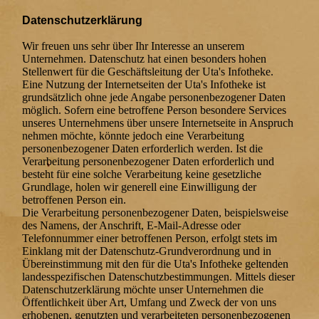
Datenschutzerklärung
Wir freuen uns sehr über Ihr Interesse an unserem
Unternehmen. Datenschutz hat einen besonders hohen
Stellenwert für die Geschäftsleitung der Uta's Infotheke.
Eine Nutzung der Internetseiten der Uta's Infotheke ist
grundsätzlich ohne jede Angabe personenbezogener Daten
möglich. Sofern eine betroffene Person besondere Services
unseres Unternehmens über unsere Internetseite in Anspruch
nehmen möchte, könnte jedoch eine Verarbeitung
personenbezogener Daten erforderlich werden. Ist die
Verarbeitung personenbezogener Daten erforderlich und
besteht für eine solche Verarbeitung keine gesetzliche
Grundlage, holen wir generell eine Einwilligung der
betroffenen Person ein.
Die Verarbeitung personenbezogener Daten, beispielsweise
des Namens, der Anschrift, E-Mail-Adresse oder
Telefonnummer einer betroffenen Person, erfolgt stets im
Einklang mit der Datenschutz-Grundverordnung und in
Übereinstimmung mit den für die Uta's Infotheke geltenden
landesspezifischen Datenschutzbestimmungen. Mittels dieser
Datenschutzerklärung möchte unser Unternehmen die
Öffentlichkeit über Art, Umfang und Zweck der von uns
erhobenen, genutzten und verarbeiteten personenbezogenen