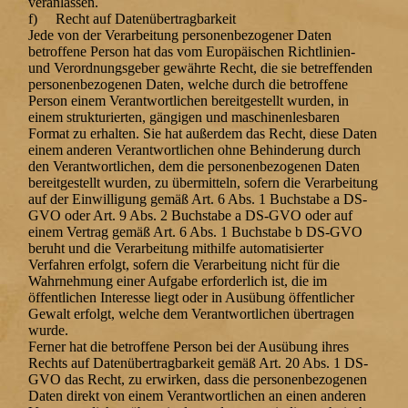
veranlassen.
f) Recht auf Datenübertragbarkeit
Jede von der Verarbeitung personenbezogener Daten
betroffene Person hat das vom Europäischen Richtlinien-
und Verordnungsgeber gewährte Recht, die sie betreffenden
personenbezogenen Daten, welche durch die betroffene
Person einem Verantwortlichen bereitgestellt wurden, in
einem strukturierten, gängigen und maschinenlesbaren
Format zu erhalten. Sie hat außerdem das Recht, diese Daten
einem anderen Verantwortlichen ohne Behinderung durch
den Verantwortlichen, dem die personenbezogenen Daten
bereitgestellt wurden, zu übermitteln, sofern die Verarbeitung
auf der Einwilligung gemäß Art. 6 Abs. 1 Buchstabe a DS-
GVO oder Art. 9 Abs. 2 Buchstabe a DS-GVO oder auf
einem Vertrag gemäß Art. 6 Abs. 1 Buchstabe b DS-GVO
beruht und die Verarbeitung mithilfe automatisierter
Verfahren erfolgt, sofern die Verarbeitung nicht für die
Wahrnehmung einer Aufgabe erforderlich ist, die im
öffentlichen Interesse liegt oder in Ausübung öffentlicher
Gewalt erfolgt, welche dem Verantwortlichen übertragen
wurde.
Ferner hat die betroffene Person bei der Ausübung ihres
Rechts auf Datenübertragbarkeit gemäß Art. 20 Abs. 1 DS-
GVO das Recht, zu erwirken, dass die personenbezogenen
Daten direkt von einem Verantwortlichen an einen anderen