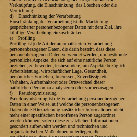
Verknüpfung, die Einschränkung, das Löschen oder die
Vernichtung.
d) Einschränkung der Verarbeitung
Einschränkung der Verarbeitung ist die Markierung
gespeicherter personenbezogener Daten mit dem Ziel, ihre
künftige Verarbeitung einzuschränken.
e) Profiling
Profiling ist jede Art der automatisierten Verarbeitung
personenbezogener Daten, die darin besteht, dass diese
personenbezogenen Daten verwendet werden, um bestimmte
persönliche Aspekte, die sich auf eine natürliche Person
beziehen, zu bewerten, insbesondere, um Aspekte bezüglich
Arbeitsleistung, wirtschaftlicher Lage, Gesundheit,
persönlicher Vorlieben, Interessen, Zuverlässigkeit,
Verhalten, Aufenthaltsort oder Ortswechsel dieser
natürlichen Person zu analysieren oder vorherzusagen.
f) Pseudonymisierung
Pseudonymisierung ist die Verarbeitung personenbezogener
Daten in einer Weise, auf welche die personenbezogenen
Daten ohne Hinzuziehung zusätzlicher Informationen nicht
mehr einer spezifischen betroffenen Person zugeordnet
werden können, sofern diese zusätzlichen Informationen
gesondert aufbewahrt werden und technischen und
organisatorischen Maßnahmen unterliegen, die