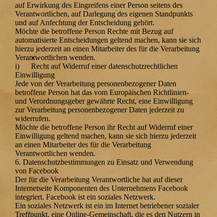
auf Erwirkung des Eingreifens einer Person seitens des
Verantwortlichen, auf Darlegung des eigenen Standpunkts
und auf Anfechtung der Entscheidung gehört.
Möchte die betroffene Person Rechte mit Bezug auf
automatisierte Entscheidungen geltend machen, kann sie sich
hierzu jederzeit an einen Mitarbeiter des für die Verarbeitung
Verantwortlichen wenden.
i) Recht auf Widerruf einer datenschutzrechtlichen
Einwilligung
Jede von der Verarbeitung personenbezogener Daten
betroffene Person hat das vom Europäischen Richtlinien-
und Verordnungsgeber gewährte Recht, eine Einwilligung
zur Verarbeitung personenbezogener Daten jederzeit zu
widerrufen.
Möchte die betroffene Person ihr Recht auf Widerruf einer
Einwilligung geltend machen, kann sie sich hierzu jederzeit
an einen Mitarbeiter des für die Verarbeitung
Verantwortlichen wenden.
6. Datenschutzbestimmungen zu Einsatz und Verwendung
von Facebook
Der für die Verarbeitung Verantwortliche hat auf dieser
Internetseite Komponenten des Unternehmens Facebook
integriert. Facebook ist ein soziales Netzwerk.
Ein soziales Netzwerk ist ein im Internet betriebener sozialer
Treffpunkt, eine Online-Gemeinschaft, die es den Nutzern in