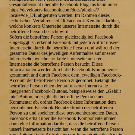
Gesamtübersicht über alle Facebook-Plug-Ins kann unter
https://developers.facebook.com/docs/plugins/?
locale=de_DE abgerufen werden. Im Rahmen dieses
technischen Verfahrens erhält Facebook Kenntnis darüber,
welche konkrete Unterseite unserer Internetseite durch die
betroffene Person besucht wird.
Sofern die betroffene Person gleichzeitig bei Facebook
eingeloggt ist, erkennt Facebook mit jedem Aufruf unserer
Internetseite durch die betroffene Person und während der
gesamten Dauer des jeweiligen Aufenthaltes auf unserer
Internetseite, welche konkrete Unterseite unserer
Internetseite die betroffene Person besucht. Diese
Informationen werden durch die Facebook-Komponente
gesammelt und durch Facebook dem jeweiligen Facebook-
Account der betroffenen Person zugeordnet. Betätigt die
betroffene Person einen der auf unserer Internetseite
integrierten Facebook-Buttons, beispielsweise den „Gefällt
mir“-Button, oder gibt die betroffene Person einen
Kommentar ab, ordnet Facebook diese Information dem
persönlichen Facebook-Benutzerkonto der betroffenen
Person zu und speichert diese personenbezogenen Daten.
Facebook erhält über die Facebook-Komponente immer
dann eine Information darüber, dass die betroffene Person
unsere Internetseite besucht hat, wenn die betroffene Person
zum Zeitpunkt des Aufrufs unserer Internetseite gleichzeitig