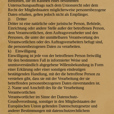
Behörden, die im Rahmen eines bestimmten
Untersuchungsauftrags nach dem Unionsrecht oder dem
Recht der Mitgliedstaaten möglicherweise personenbezogene
Daten erhalten, gelten jedoch nicht als Empfänger.
j) Dritter
Dritter ist eine natürliche oder juristische Person, Behörde,
Einrichtung oder andere Stelle außer der betroffenen Person,
dem Verantwortlichen, dem Auftragsverarbeiter und den
Personen, die unter der unmittelbaren Verantwortung des
Verantwortlichen oder des Auftragsverarbeiters befugt sind,
die personenbezogenen Daten zu verarbeiten.
k) Einwilligung
Einwilligung ist jede von der betroffenen Person freiwillig
für den bestimmten Fall in informierter Weise und
unmissverständlich abgegebene Willensbekundung in Form
einer Erklärung oder einer sonstigen eindeutigen
bestätigenden Handlung, mit der die betroffene Person zu
verstehen gibt, dass sie mit der Verarbeitung der sie
betreffenden personenbezogenen Daten einverstanden ist.
2. Name und Anschrift des für die Verarbeitung
Verantwortlichen
Verantwortlicher im Sinne der Datenschutz-
Grundverordnung, sonstiger in den Mitgliedstaaten der
Europäischen Union geltenden Datenschutzgesetze und
anderer Bestimmungen mit datenschutzrechtlichem