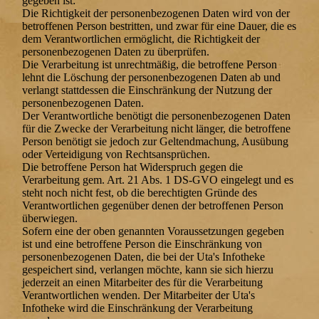
gegeben ist:
Die Richtigkeit der personenbezogenen Daten wird von der
betroffenen Person bestritten, und zwar für eine Dauer, die es
dem Verantwortlichen ermöglicht, die Richtigkeit der
personenbezogenen Daten zu überprüfen.
Die Verarbeitung ist unrechtmäßig, die betroffene Person
lehnt die Löschung der personenbezogenen Daten ab und
verlangt stattdessen die Einschränkung der Nutzung der
personenbezogenen Daten.
Der Verantwortliche benötigt die personenbezogenen Daten
für die Zwecke der Verarbeitung nicht länger, die betroffene
Person benötigt sie jedoch zur Geltendmachung, Ausübung
oder Verteidigung von Rechtsansprüchen.
Die betroffene Person hat Widerspruch gegen die
Verarbeitung gem. Art. 21 Abs. 1 DS-GVO eingelegt und es
steht noch nicht fest, ob die berechtigten Gründe des
Verantwortlichen gegenüber denen der betroffenen Person
überwiegen.
Sofern eine der oben genannten Voraussetzungen gegeben
ist und eine betroffene Person die Einschränkung von
personenbezogenen Daten, die bei der Uta's Infotheke
gespeichert sind, verlangen möchte, kann sie sich hierzu
jederzeit an einen Mitarbeiter des für die Verarbeitung
Verantwortlichen wenden. Der Mitarbeiter der Uta's
Infotheke wird die Einschränkung der Verarbeitung