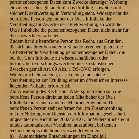
personenbezogenen Daten zum Zwecke derartiger Werbung
einzulegen. Dies gilt auch für das Profiling, soweit es mit
solcher Direktwerbung in Verbindung steht. Widerspricht die
betroffene Person gegenüber der Uta's Infotheke der
Verarbeitung für Zwecke der Direktwerbung, so wird die
Uta's Infotheke die personenbezogenen Daten nicht mehr für
diese Zwecke verarbeiten.
Zudem hat die betroffene Person das Recht, aus Gründen,
die sich aus ihrer besonderen Situation ergeben, gegen die
sie betreffende Verarbeitung personenbezogener Daten, die
bei der Uta's Infotheke zu wissenschaftlichen oder
historischen Forschungszwecken oder zu statistischen
Zwecken gemäß Art. 89 Abs. 1 DS-GVO erfolgen,
Widerspruch einzulegen, es sei denn, eine solche
Verarbeitung ist zur Erfüllung einer im öffentlichen Interesse
liegenden Aufgabe erforderlich.
Zur Ausübung des Rechts auf Widerspruch kann sich die
betroffene Person direkt an jeden Mitarbeiter der Uta's
Infotheke oder einen anderen Mitarbeiter wenden. Der
betroffenen Person steht es ferner frei, im Zusammenhang
mit der Nutzung von Diensten der Informationsgesellschaft,
ungeachtet der Richtlinie 2002/58/EG, ihr Widerspruchsrecht
mittels automatisierter Verfahren auszuüben, bei denen
technische Spezifikationen verwendet werden.
h) Automatisierte Entscheidungen im Einzelfall