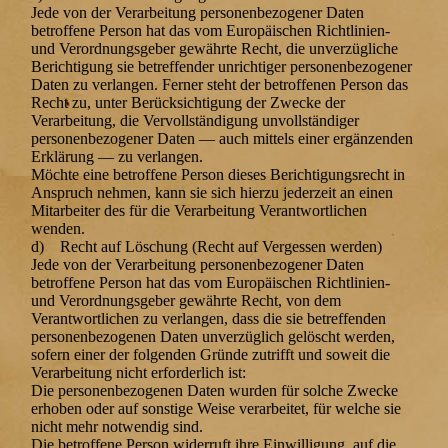
Jede von der Verarbeitung personenbezogener Daten
betroffene Person hat das vom Europäischen Richtlinien-
und Verordnungsgeber gewährte Recht, die unverzügliche
Berichtigung sie betreffender unrichtiger personenbezogener
Daten zu verlangen. Ferner steht der betroffenen Person das
Recht zu, unter Berücksichtigung der Zwecke der
Verarbeitung, die Vervollständigung unvollständiger
personenbezogener Daten — auch mittels einer ergänzenden
Erklärung — zu verlangen.
Möchte eine betroffene Person dieses Berichtigungsrecht in
Anspruch nehmen, kann sie sich hierzu jederzeit an einen
Mitarbeiter des für die Verarbeitung Verantwortlichen
wenden.
d) Recht auf Löschung (Recht auf Vergessen werden)
Jede von der Verarbeitung personenbezogener Daten
betroffene Person hat das vom Europäischen Richtlinien-
und Verordnungsgeber gewährte Recht, von dem
Verantwortlichen zu verlangen, dass die sie betreffenden
personenbezogenen Daten unverzüglich gelöscht werden,
sofern einer der folgenden Gründe zutrifft und soweit die
Verarbeitung nicht erforderlich ist:
Die personenbezogenen Daten wurden für solche Zwecke
erhoben oder auf sonstige Weise verarbeitet, für welche sie
nicht mehr notwendig sind.
Die betroffene Person widerruft ihre Einwilligung, auf die