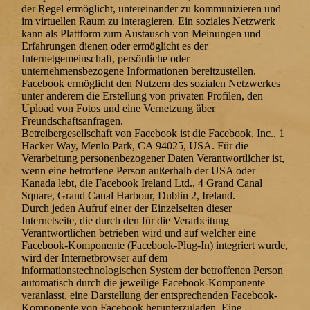
der Regel ermöglicht, untereinander zu kommunizieren und
im virtuellen Raum zu interagieren. Ein soziales Netzwerk
kann als Plattform zum Austausch von Meinungen und
Erfahrungen dienen oder ermöglicht es der
Internetgemeinschaft, persönliche oder
unternehmensbezogene Informationen bereitzustellen.
Facebook ermöglicht den Nutzern des sozialen Netzwerkes
unter anderem die Erstellung von privaten Profilen, den
Upload von Fotos und eine Vernetzung über
Freundschaftsanfragen.
Betreibergesellschaft von Facebook ist die Facebook, Inc., 1
Hacker Way, Menlo Park, CA 94025, USA. Für die
Verarbeitung personenbezogener Daten Verantwortlicher ist,
wenn eine betroffene Person außerhalb der USA oder
Kanada lebt, die Facebook Ireland Ltd., 4 Grand Canal
Square, Grand Canal Harbour, Dublin 2, Ireland.
Durch jeden Aufruf einer der Einzelseiten dieser
Internetseite, die durch den für die Verarbeitung
Verantwortlichen betrieben wird und auf welcher eine
Facebook-Komponente (Facebook-Plug-In) integriert wurde,
wird der Internetbrowser auf dem
informationstechnologischen System der betroffenen Person
automatisch durch die jeweilige Facebook-Komponente
veranlasst, eine Darstellung der entsprechenden Facebook-
Komponente von Facebook herunterzuladen. Eine