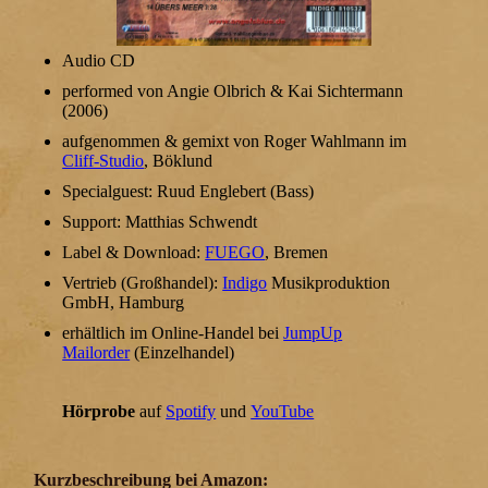
Audio CD
performed von Angie Olbrich & Kai Sichtermann
(2006)
aufgenommen & gemixt von Roger Wahlmann im
Cliff-Studio
, Böklund
Specialguest: Ruud Englebert (Bass)
Support: Matthias Schwendt
Label & Download:
FUEGO
, Bremen
Vertrieb (Großhandel):
Indigo
Musikproduktion
GmbH, Hamburg
erhältlich im Online-Handel bei
JumpUp
Mailorder
(Einzelhandel)
Hörprobe
auf
Spotify
und
YouTube
Kurzbeschreibung bei Amazon: