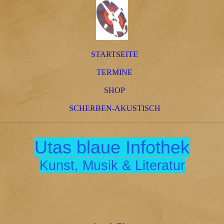
STARTSEITE
TERMINE
SHOP
SCHERBEN-AKUSTISCH
Utas blaue Infothek
Kunst, Musik & Literatur