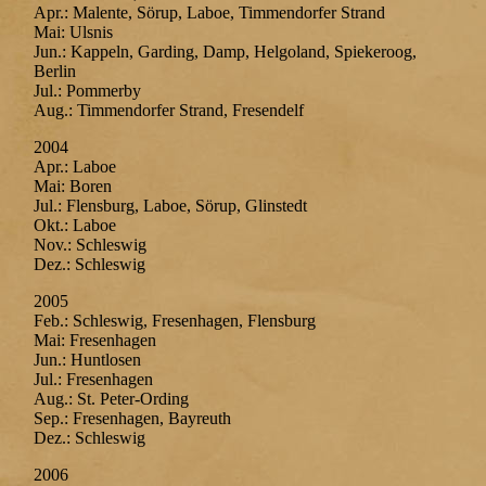
Apr.: Malente, Sörup, Laboe, Timmendorfer Strand
Mai: Ulsnis
Jun.: Kappeln, Garding, Damp, Helgoland, Spiekeroog,
Berlin
Jul.: Pommerby
Aug.: Timmendorfer Strand, Fresendelf
2004
Apr.: Laboe
Mai: Boren
Jul.: Flensburg, Laboe, Sörup, Glinstedt
Okt.: Laboe
Nov.: Schleswig
Dez.: Schleswig
2005
Feb.: Schleswig, Fresenhagen, Flensburg
Mai: Fresenhagen
Jun.: Huntlosen
Jul.: Fresenhagen
Aug.: St. Peter-Ording
Sep.: Fresenhagen, Bayreuth
Dez.: Schleswig
2006