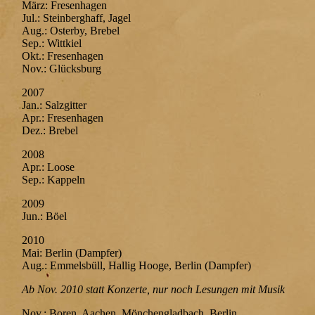
März: Fresenhagen
Jul.: Steinberghaff, Jagel
Aug.: Osterby, Brebel
Sep.: Wittkiel
Okt.: Fresenhagen
Nov.: Glücksburg
2007
Jan.: Salzgitter
Apr.: Fresenhagen
Dez.: Brebel
2008
Apr.: Loose
Sep.: Kappeln
2009
Jun.: Böel
2010
Mai: Berlin (Dampfer)
Aug.: Emmelsbüll, Hallig Hooge, Berlin (Dampfer)
Ab Nov. 2010 statt Konzerte, nur noch Lesungen mit Musik
Nov.: Boren, Aachen, Mönchengladbach, Berlin