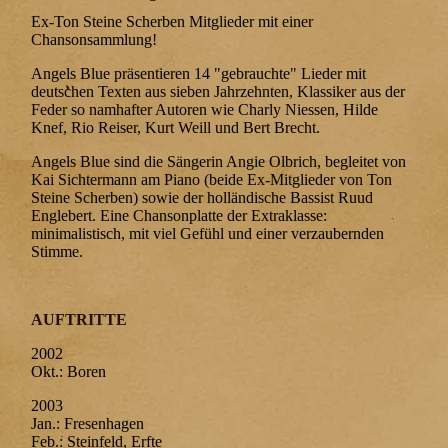
Ex-Ton Steine Scherben Mitglieder mit einer
Chansonsammlung!
Angels Blue präsentieren 14 "gebrauchte" Lieder mit
deutschen Texten aus sieben Jahrzehnten, Klassiker aus der
Feder so namhafter Autoren wie Charly Niessen, Hilde
Knef, Rio Reiser, Kurt Weill und Bert Brecht.
Angels Blue sind die Sängerin Angie Olbrich, begleitet von
Kai Sichtermann am Piano (beide Ex-Mitglieder von Ton
Steine Scherben) sowie der holländische Bassist Ruud
Englebert. Eine Chansonplatte der Extraklasse:
minimalistisch, mit viel Gefühl und einer verzaubernden
Stimme.
AUFTRITTE
2002
Okt.: Boren
2003
Jan.: Fresenhagen
Feb.: Steinfeld, Erfte