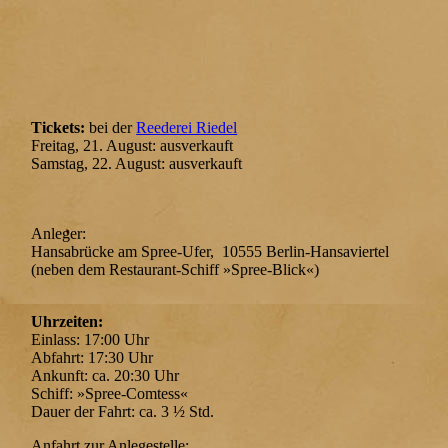
Tickets:
bei der
Reederei Riedel
Freitag, 21. August: ausverkauft
Samstag, 22. August: ausverkauft
Anleger:
Hansabrücke am Spree-Ufer, 10555 Berlin-Hansaviertel
(neben dem Restaurant-Schiff »Spree-Blick«)
Uhrzeiten:
Einlass: 17:00 Uhr
Abfahrt: 17:30 Uhr
Ankunft: ca. 20:30 Uhr
Schiff: »Spree-Comtess«
Dauer der Fahrt: ca. 3 ½ Std.
Anfahrt zur Anlegestelle: