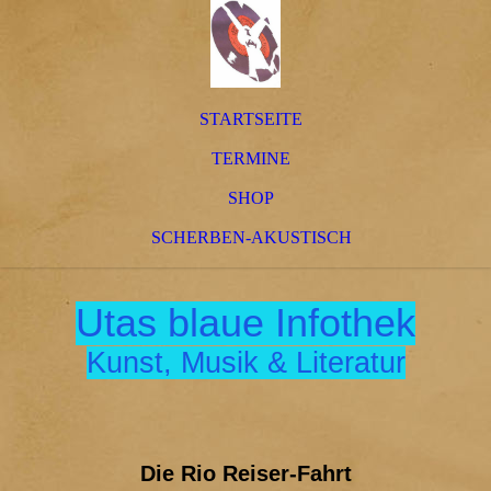
STARTSEITE
TERMINE
SHOP
SCHERBEN-AKUSTISCH
Utas blaue Infothek
Kunst, Musik & Literatur
Die Rio Reiser-Fahrt