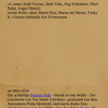
v.l. unten: Kidd Viciouz, Birte Volta, Jörg Schlotterer, Nikel
Pallat, Angie Olbrich;
zweite Reihe, oben: Martin Paul, Marius del Mestre, Funky
K. Götzner (stehend), Kai Sichtermann
ab März 2024
Die achtteilige
Podcast Serie
»Musik ist eine Waffe – Die
Geschichte von Ton Steine Scherben«, produziert von dem
Journalisten Philip Meinhold, läuft durch Radio Eins