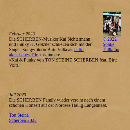
Februar 2023
Die SCHERBEN-Musiker Kai Sichtermann
© 2022
und Funky K. Götzner schließen sich mit der
Sönke
Singer-Songwriterin Birte Volta als
halb-
Tollkühn
akustisches Trio
zusammen:
»Kai & Funky von TON STEINE SCHERBEN feat. Birte
Volta«
Juli 2023
Die SCHERBEN Family wieder vereint nach einem
schönen Konzert auf der Nordsee Hallig Langenness.
Ton Steine
Scherben 2023