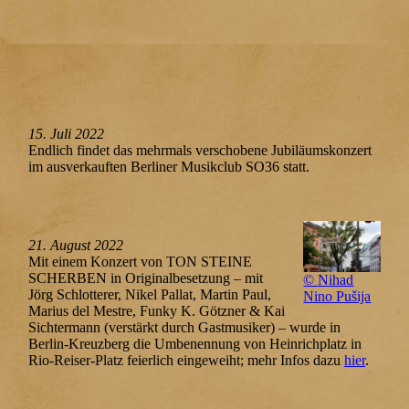
15. Juli 2022
Endlich findet das mehrmals verschobene Jubiläumskonzert
im ausverkauften Berliner Musikclub SO36 statt.
21. August 2022
Mit einem Konzert von TON STEINE
SCHERBEN in Originalbesetzung – mit
© Nihad
Jörg Schlotterer, Nikel Pallat, Martin Paul,
Nino Pušija
Marius del Mestre, Funky K. Götzner & Kai
Sichtermann (verstärkt durch Gastmusiker) – wurde in
Berlin-Kreuzberg die Umbenennung von Heinrichplatz in
Rio-Reiser-Platz feierlich eingeweiht; mehr Infos dazu
hier
.