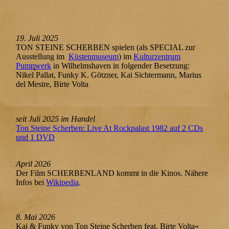
19. Juli 2025
TON STEINE SCHERBEN spielen (als SPECIAL zur
Ausstellung im
Küstenmuseum
) im
Kulturzentrum
Pumpwerk
in Wilhelmshaven in folgender Besetzung:
Nikel Pallat, Funky K. Götzner, Kai Sichtermann, Marius
del Mestre, Birte Volta
seit Juli 2025 im Handel
Ton Steine Scherben: Live At Rockpalast 1982 auf 2 CDs
und 1 DVD
April 2026
Der Film SCHERBENLAND kommt in die Kinos. Nähere
Infos bei
Wikipedia
.
8. Mai 2026
Kai & Funky von Ton Steine Scherben feat. Birte Volta«