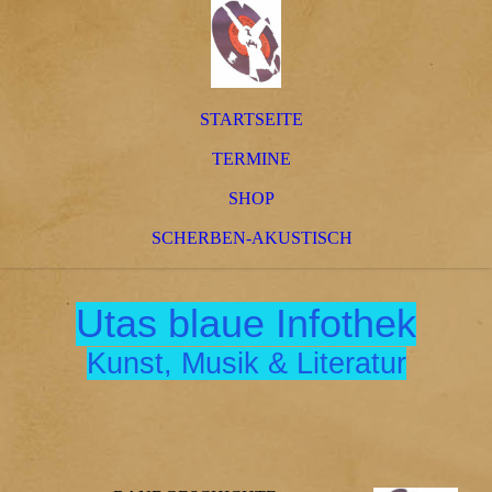
STARTSEITE
TERMINE
SHOP
SCHERBEN-AKUSTISCH
Utas blaue Infothek
Kunst, Musik & Literatur