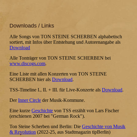
Downloads / Links
Alle Songs von TON STEINE SCHERBEN alphabetisch
sortiert, mit Infos über Entstehung und Autorenangabe als
Download
Alle Tonträger von TON STEINE SCHERBEN bei
www.discogs.com
.
Eine Liste mit allen Konzerten von TON STEINE
SCHERBEN hier als
Download
.
TSS-Timeline I., II. + III. für Live-Konzerte als
Download
.
Der
Inner Circle
der Musik-Kommune.
Eine kurze
Geschichte
von TSS erzählt von Lars Fischer
(erschienen 2007 bei "German Rock").
Ton Steine Scherben und Berlin: Die
Geschichte von Musik
& Revolution
(2022-25, aus Stadtmagazin tipBerlin)